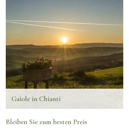
FINDE MEHR
Gaiole in Chianti
Besuchen sie die zahlreichen herrlichkeiten des chiantigebiets
über faszinierende rundwege
Bleiben Sie zum besten Preis
FINDE MEHR