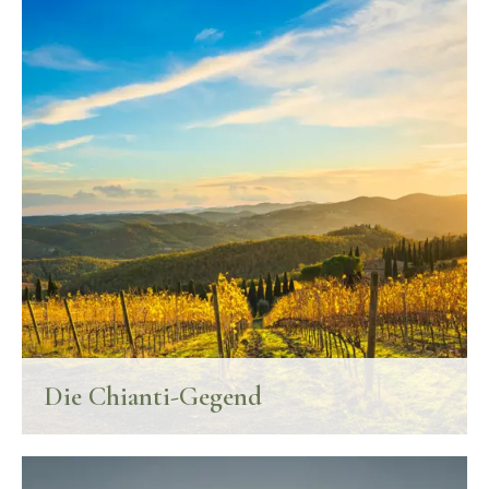
FINDE MEHR
Die Chianti-Gegend
Mit Weingärten überzogene Hügel, jahrhundertealte Ortschaften,
Feldkirchlein und Festungen.