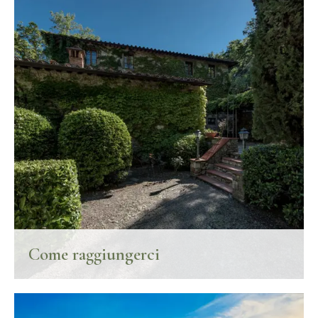
Come raggiungerci
Come raggiungere Hotel Ultimo Mulino.
SCOPRI DI PIÙ