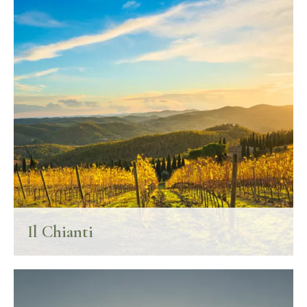
Il Chianti
Colline ammantate di vigneti, borghi millenari, pievi e fortezze: il
Chianti è una delle regioni vitivinicole più famose e affascinanti al
mondo.