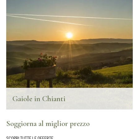
SCOPRI DI PIÙ
Gaiole in Chianti
Secondo Forbes, Gaiole in Chianti è il luogo più idilliaco d'Europa
dove vivere!
Soggiorna al miglior prezzo
SCOPRI DI PIÙ
SCOPRI TUTTE LE OFFERTE