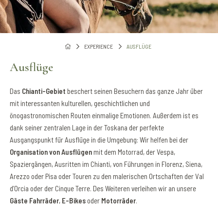
EXPERIENCE
AUSFLÜGE
Ausflüge
Das
Chianti-Gebiet
beschert seinen Besuchern das ganze Jahr über
mit interessanten kulturellen, geschichtlichen und
önogastronomischen Routen einmalige Emotionen. Außerdem ist es
dank seiner zentralen Lage in der Toskana der perfekte
Ausgangspunkt für Ausflüge in die Umgebung: Wir helfen bei der
Organisation von Ausflügen
mit dem Motorrad, der Vespa,
Spaziergängen, Ausritten im Chianti, von Führungen in Florenz, Siena,
Arezzo oder Pisa oder Touren zu den malerischen Ortschaften der Val
d’Orcia oder der Cinque Terre. Des Weiteren verleihen wir an unsere
Gäste Fahrräder
,
E-Bikes
oder
Motorräder
.