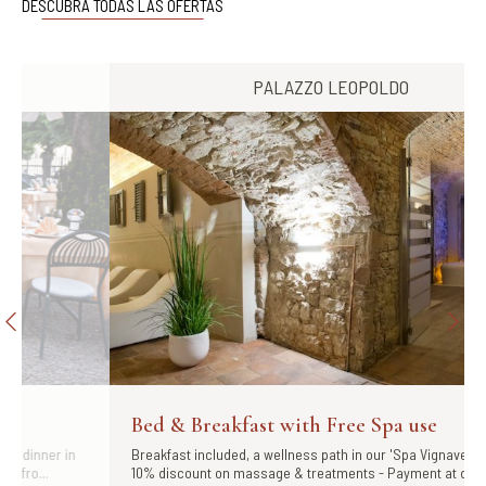
DESCUBRA TODAS LAS OFERTAS
PALAZZO LEOPOLDO
Bed & Breakfast with Free Spa use
Breakfast included, a wellness path in our 'Spa Vignavecchia' and
10% discount on massage & treatments - Payment at departure...