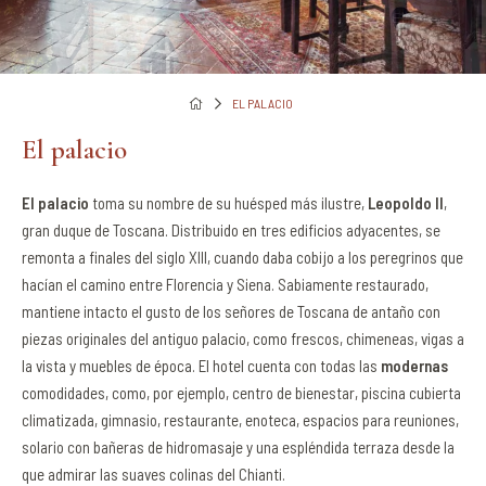
EL PALACIO
El palacio
El palacio
toma su nombre de su huésped más ilustre,
Leopoldo II
,
gran duque de Toscana. Distribuido en tres edificios adyacentes, se
remonta a finales del siglo XIII, cuando daba cobijo a los peregrinos que
hacían el camino entre Florencia y Siena. Sabiamente restaurado,
mantiene intacto el gusto de los señores de Toscana de antaño con
piezas originales del antiguo palacio, como frescos, chimeneas, vigas a
la vista y muebles de época. El hotel cuenta con todas las
modernas
comodidades, como, por ejemplo, centro de bienestar, piscina cubierta
climatizada, gimnasio, restaurante, enoteca, espacios para reuniones,
solario con bañeras de hidromasaje y una espléndida terraza desde la
que admirar las suaves colinas del Chianti.