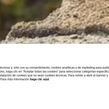
 técnicas y, sólo con su consentimiento, cookies analíticas y de marketing para pub
kies, haga clic en “Aceptar todas las cookies” para seleccionar categorías específi
instalación de cookies que no sean cookies técnicas. Para volver a abrir el banner y
s. Para más información
haga clic aquí
.
GDS