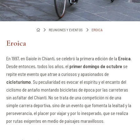
REUNIONES Y EVENTOS
EROICA
Eroica
En 1997, en Gaiole in Chianti, se celebró la primera edición de la
Eroica
.
Desde entonces, todos los años, el
primer domingo de octubre
se
repite este evento que atrae a curiosos y apasionados de
cicloturismo
. Su peculiaridad es evocar el espíritu y el encanto del
ciclismo de antaño montando bicicletas de época por las carreteras
sin asfaltar del Chianti. No se trata de una competición ni de una
simple carrera deportiva, sino de un evento que fomenta la lealtad y la
perseverancia, el placer por viajar y por lo inesperado, que se realiza
por rutas exigentes en medio de paisajes maravillosos.