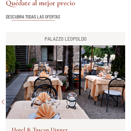
Quédate al mejor precio
DESCUBRA TODAS LAS OFERTAS
PALAZZO LEOPOLDO
Hotel & Tuscan Dinner