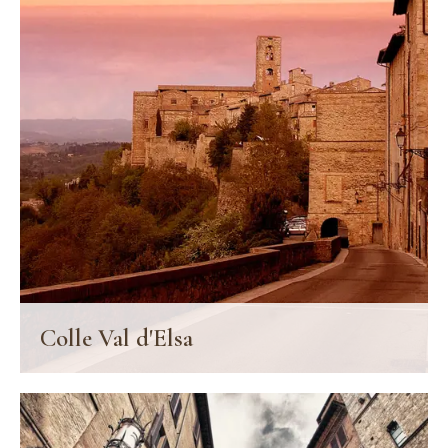
Colle Val d'Elsa
Colle Val d’Elsa ist in aller Welt als „Glas- und Kristallzentrum“
bekannt und zählt zu den faszinierendsten Orten der Toskana.
FINDE MEHR