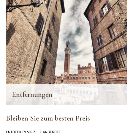
Entfernungen
Colle Val d’Elsa ist der ideale Ausgangspunkt für eine Entdeckung
der Toskana und ihrer großen Wahrzeichen.
Bleiben Sie zum besten Preis
FINDE MEHR
ENTDECKEN SIE ALLE ANGEBOTE