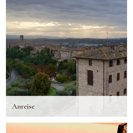
Anreise
So erreichen Sie den Palazzo San Lorenzo.
FINDE MEHR