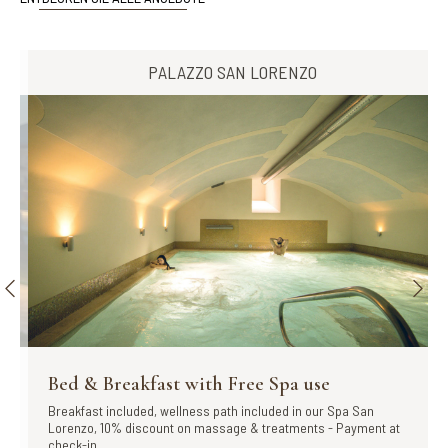
PALAZZO SAN LORENZO
Bed & Breakfast with Free Spa use
Breakfast included, wellness path included in our Spa San
Lorenzo, 10% discount on massage & treatments - Payment at
check-in...