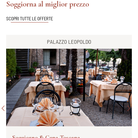
Soggiorna al miglior prezzo
SCOPRI TUTTE LE OFFERTE
PALAZZO LEOPOLDO
Soggiorno & Cena Toscana