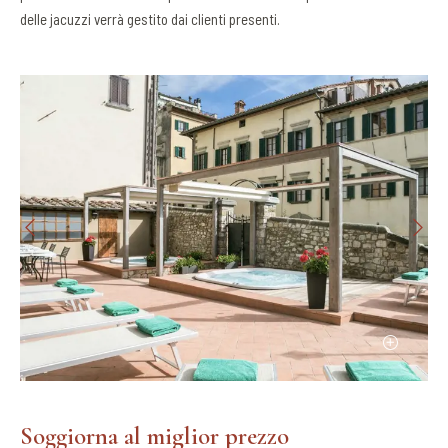
delle jacuzzi verrà gestito dai clienti presenti.
Soggiorna al miglior prezzo