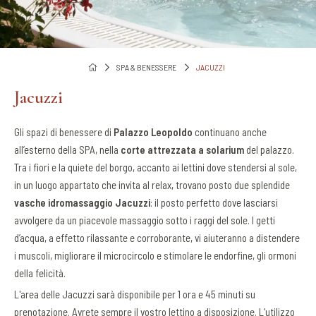
SPA & BENESSERE
JACUZZI
Jacuzzi
Gli spazi di benessere di
Palazzo Leopoldo
continuano anche
all’esterno della SPA, nella
corte attrezzata a solarium
del palazzo.
Tra i fiori e la quiete del borgo, accanto ai lettini dove stendersi al sole,
in un luogo appartato che invita al relax, trovano posto due splendide
vasche idromassaggio Jacuzzi
: il posto perfetto dove lasciarsi
avvolgere da un piacevole massaggio sotto i raggi del sole. I getti
d’acqua, a effetto rilassante e corroborante, vi aiuteranno a distendere
i muscoli, migliorare il microcircolo e stimolare le endorfine, gli ormoni
della felicità.
L'area delle Jacuzzi sarà disponibile per 1 ora e 45 minuti su
prenotazione. Avrete sempre il vostro lettino a disposizione. L'utilizzo