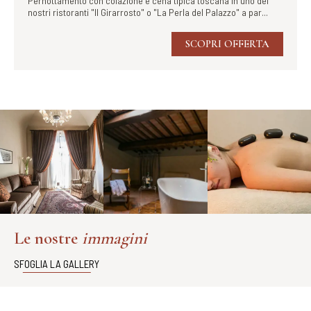
Pernottamento con colazione e cena tipica toscana in uno dei
nostri ristoranti "Il Girarrosto" o "La Perla del Palazzo" a par...
SCOPRI OFFERTA
Le nostre
immagini
SFOGLIA LA GALLERY