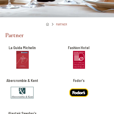
PARTNER
Partner
La Guida Michelin
Fashion Hotel
Abercrombie & Kent
Fodor's
Alastair Sawday's