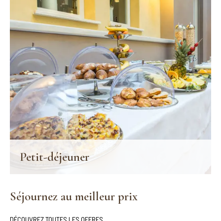
EN SAVOIR PLUS
Petit-déjeuner
Un petit-déjeuner varié et copieux attend les hôtes du Palazzo
pour commencer la journée d'une manière toute particulière.
Séjournez au meilleur prix
EN SAVOIR PLUS
DÉCOUVREZ TOUTES LES OFFRES