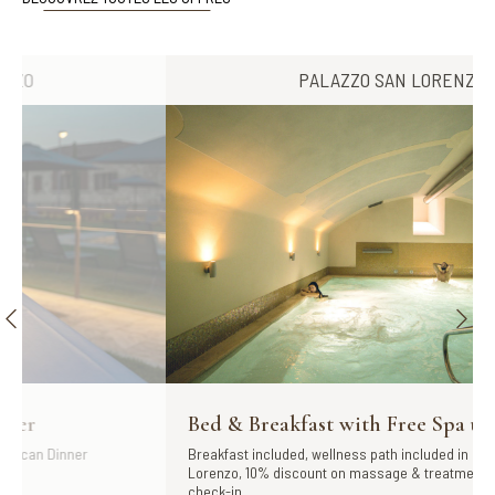
PALAZZO SAN LORENZO
Bed & Breakfast with Free Spa use
Breakfast included, wellness path included in our Spa San
Lorenzo, 10% discount on massage & treatments - Payment at
check-in...