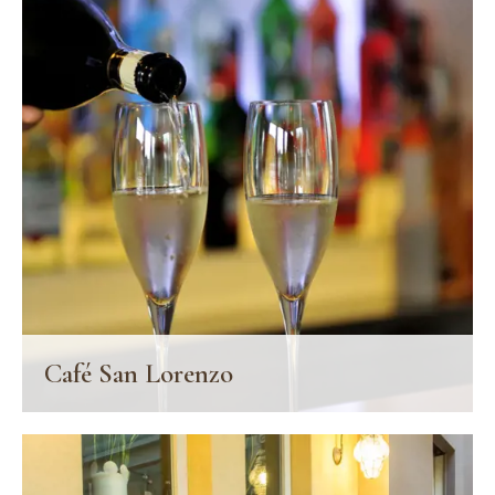
meilleurs plats de la tradition toscane.
EN SAVOIR PLUS
Café San Lorenzo
Le Café San Lorenzo est un bar à vin moderne et accueillant, qui
reçoit les clients et non-clients du Palazzo San Lorenzo à tout
moment de la journée.