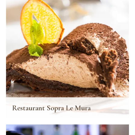
Restaurant Sopra Le Mura
Dans l'ancienne église du Palazzo, entre ruines à vue et lustres
en verre de Murano, le restaurant Sopra Le Mura est un lieu
romantique et enveloppant, qui consacre sa cuisine aux