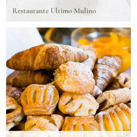
Restaurante Ultimo Mulino
El menú Ultimo Mulino abre el apetito con exquisitos platos
cocinados a la perfección y exquisitos sabores toscanos.
DESCUBRE MÁS