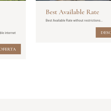
Best Available Rate
Best Available Rate without restrictions...
DESC
le internet
OFERTA