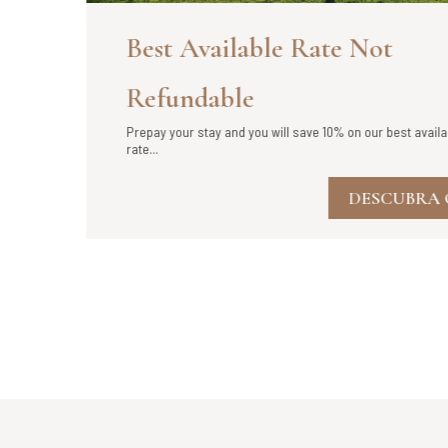
Best Available Rate Not
Refundable
Prepay your stay and you will save 10% on our best availab
rate...
DESCUBRA 