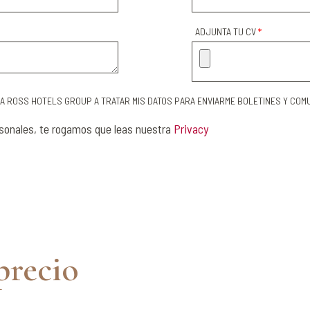
ADJUNTA TU CV
*
 A ROSS HOTELS GROUP A TRATAR MIS DATOS PARA ENVIARME BOLETINES Y CO
rsonales, te rogamos que leas nuestra
Privacy
precio