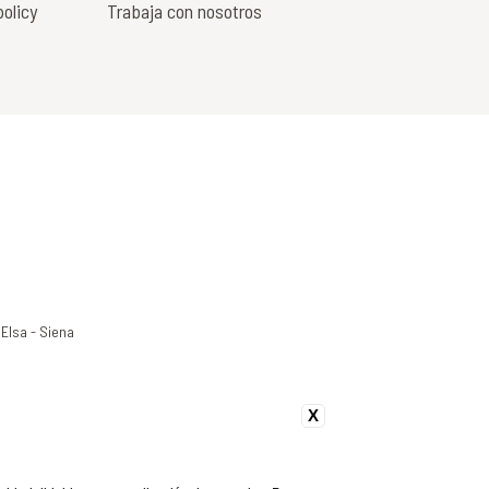
olicy
Trabaja con nosotros
'Elsa - Siena
X