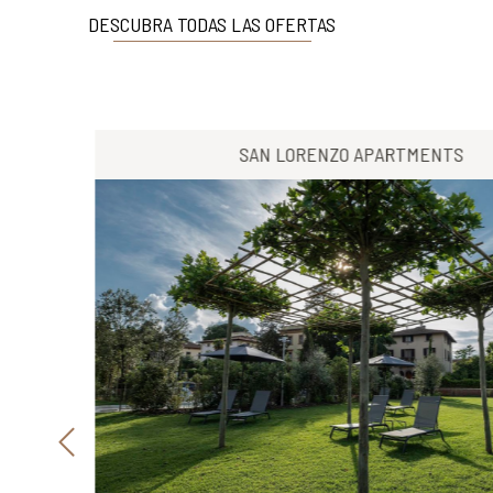
DESCUBRA TODAS LAS OFERTAS
SAN LORENZO APARTMENTS