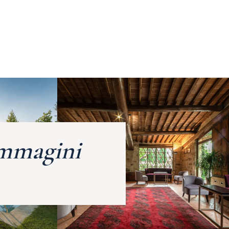
mmagini