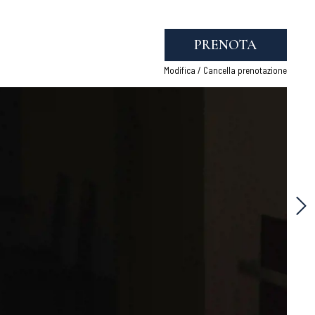
PRENOTA
Modifica / Cancella prenotazione