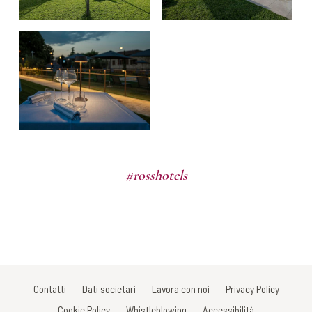
#rosshotels
Contatti
Dati societari
Lavora con noi
Privacy Policy
Cookie Policy
Whistleblowing
Accessibilità