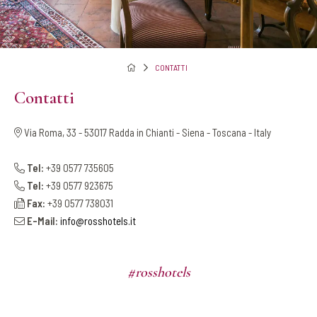
CONTATTI
Contatti
Via Roma, 33 - 53017 Radda in Chianti - Siena - Toscana - Italy
Tel:
+39 0577 735605
Tel:
+39 0577 923675
Fax:
+39 0577 738031
E-Mail:
info@rosshotels.it
#rosshotels