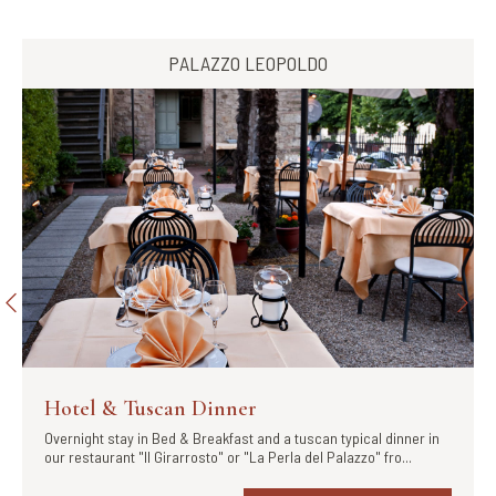
PALAZZO LEOPOLDO
Hotel & Tuscan Dinner
Overnight stay in Bed & Breakfast and a tuscan typical dinner in
our restaurant "Il Girarrosto" or "La Perla del Palazzo" fro...