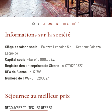
INFORMATIONS SUR LA SOCIÉTÉ
Informations sur la société
Siège et raison social
- Palazzo Leopoldo S.r.l. - Gestione Palazzo
Leopoldo
Capital social
- Euro 10.000,00 i.v.
Registre des entreprises de Sienne
- n. 01116290527
REA de Sienne
- n. 121795
Numéro de TVA
- 01116290527
Séjournez au meilleur prix
DÉCOUVREZ TOUTES LES OFFRES