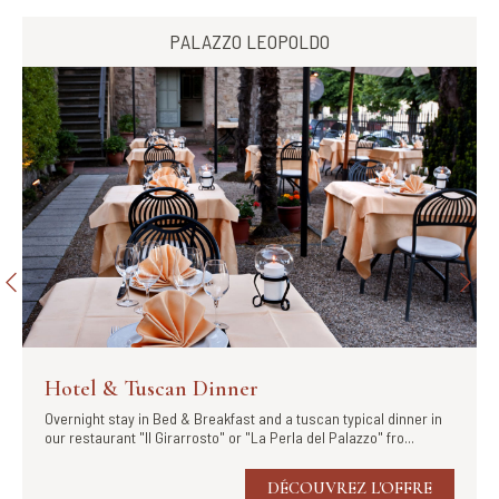
PALAZZO LEOPOLDO
Hotel & Tuscan Dinner
Overnight stay in Bed & Breakfast and a tuscan typical dinner in
our restaurant "Il Girarrosto" or "La Perla del Palazzo" fro...
DÉCOUVREZ L'OFFRE