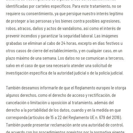
identificadas por carteles específicos. Para este tratamiento, no se
requiere su consentimiento, ya que persigue nuestro interés legítimo
de proteger a las personas y los bienes contra posibles agresiones,
robos, atracos, daños y actos de vandalismo, así como el interés de
prevenir incendios y garantizar la seguridad laboral. Las imágenes
grabadas se eliminan al cabo de 24 horas, excepto en días festivos u
otros casos de cierre del establecimiento, y en cualquier caso, en un
plazo máximo de una semana. Los datos no se comunican a terceros,
salvo en el caso de que sea necesario atender una solicitud de
investigación específica de la autoridad judicial o de la policía judicial.
También deseamos informarle de que el Reglamento europeo le otorga
algunos derechos, como el derecho de acceso y rectificación, de
cancelación o limitación u oposición al tratamiento, además del
derecho a la portabilidad de los datos, cuando y en la medida en que
corresponda (artículos de 15 a 22 del Reglamento UE n. 679 del 2016).
También puede presentar reclamación ante una autoridad de control,
de acuerdo con los procedimientos previstos por la normativa vigente.