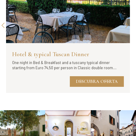
Hotel & typical Tuscan Dinner
One night in Bed & Breakfast and a tuscany typical dinner
starting from Euro 74,50 per person in Classic double room....
DESCUBRA OFERTA