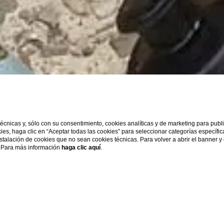
 técnicas y, sólo con su consentimiento, cookies analíticas y de marketing para pub
kies, haga clic en “Aceptar todas las cookies” para seleccionar categorías específi
instalación de cookies que no sean cookies técnicas. Para volver a abrir el banner y
s. Para más información
haga clic aquí
.
REUNIONES Y EVENTOS
EROICA