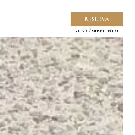
RESERVA
Cambiar / cancelar reserva