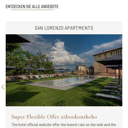
ENTDECKEN SIE ALLE ANGEBOTE
SAN LORENZO APARTMENTS
Super Flexible Offer #ibookontheho
The hotel official website offer the lowest rate on the web and the