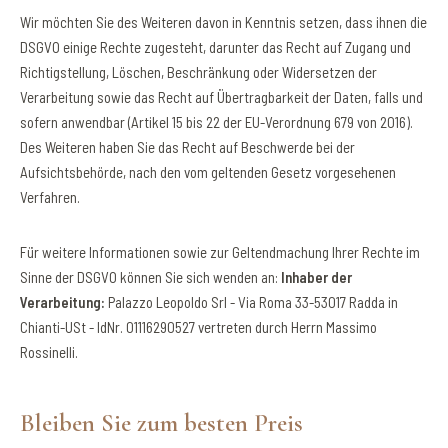
Wir möchten Sie des Weiteren davon in Kenntnis setzen, dass ihnen die
DSGVO einige Rechte zugesteht, darunter das Recht auf Zugang und
Richtigstellung, Löschen, Beschränkung oder Widersetzen der
Verarbeitung sowie das Recht auf Übertragbarkeit der Daten, falls und
sofern anwendbar (Artikel 15 bis 22 der EU-Verordnung 679 von 2016).
Des Weiteren haben Sie das Recht auf Beschwerde bei der
Aufsichtsbehörde, nach den vom geltenden Gesetz vorgesehenen
Verfahren.
Für weitere Informationen sowie zur Geltendmachung Ihrer Rechte im
Sinne der DSGVO können Sie sich wenden an:
Inhaber der
Verarbeitung:
Palazzo Leopoldo Srl - Via Roma 33-53017 Radda in
Chianti-USt - IdNr. 01116290527 vertreten durch Herrn Massimo
Rossinelli.
Bleiben Sie zum besten Preis