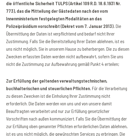
die öffentliche Sicherheit TULPS (Artikel 109 R.D. 18.6.1931 Nr.
773), das die Mitteilung der Gästedaten nach den vom
Innenministerium festgelegten Modalitäten an das
Polizeipräsidium vorschreibt (Dekret vom 7. Januar 2013).
Die
Übermittlung der Daten ist verpflichtend und bedarf nicht Ihrer
Zustimmung. Falls Sie die Bereitstellung Ihrer Daten ablehnen, ist es
uns nicht möglich, Sie in unserem Hause zu beherbergen. Die zu diesen
Zwecken erfassten Daten werden nicht aufbewahrt, sofern Sie uns
nicht die Zustimmung zur Aufbewahrung gemäß Punkt 4 erteilen;
Zur Erfüllung der geltenden verwaltungstechnischen,
buchhalterischen und steuerlichen Pflichten.
Für die Verarbeitung
zu diesen Zwecken ist die Einholung Ihrer Zustimmung nicht
erforderlich. Die Daten werden von uns und von unsere damit
Beauftragten verarbeitet und nur zur Erfüllung gesetzlicher
Vorschriften nach außen kommuniziert. Falls Sie die Übermittlung der
zur Erfüllung oben genannter Pflichten erforderlichen Daten ablehnen,
ist es uns nicht möglich, die gewünschten Services zu erbringen. Die