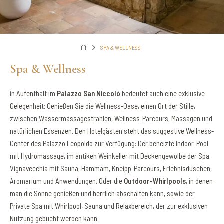
SPA & WELLNESS
Spa & Wellness
in Aufenthalt im
Palazzo San Niccolò
bedeutet auch eine exklusive
Gelegenheit: Genießen Sie die Wellness-Oase, einen Ort der Stille,
zwischen Wassermassagestrahlen, Wellness-Parcours, Massagen und
natürlichen Essenzen. Den Hotelgästen steht das suggestive Wellness-
Center des Palazzo Leopoldo zur Verfügung: Der beheizte Indoor-Pool
mit Hydromassage, im antiken Weinkeller mit Deckengewölbe der Spa
Vignavecchia mit Sauna, Hammam, Kneipp-Parcours, Erlebnisduschen,
Aromarium und Anwendungen. Oder die
Outdoor-Whirlpools
, in denen
man die Sonne genießen und herrlich abschalten kann, sowie der
Private Spa mit Whirlpool, Sauna und Relaxbereich, der zur exklusiven
Nutzung gebucht werden kann.