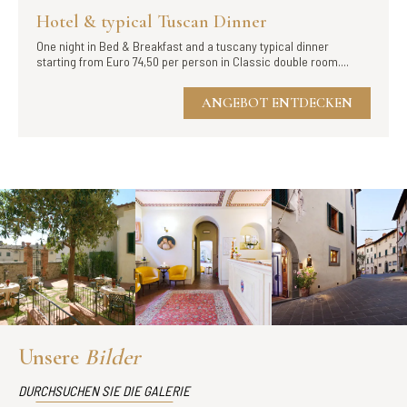
Hotel & typical Tuscan Dinner
One night in Bed & Breakfast and a tuscany typical dinner
starting from Euro 74,50 per person in Classic double room....
ANGEBOT ENTDECKEN
Unsere
Bilder
DURCHSUCHEN SIE DIE GALERIE