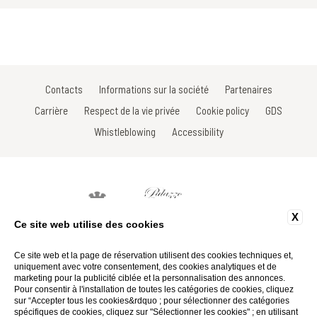
Contacts
Informations sur la société
Partenaires
Carrière
Respect de la vie privée
Cookie policy
GDS
Whistleblowing
Accessibility
X
Ce site web utilise des cookies
Via Roma, 16 - 53017 Radda in Chianti - Siena - Toscana - Italy
Tel: +39 0577 735666
Ce site web et la page de réservation utilisent des cookies techniques et,
Fax: +39 0577 739022
uniquement avec votre consentement, des cookies analytiques et de
Email:
info@hotelsanniccolo.com
marketing pour la publicité ciblée et la personnalisation des annonces.
P.Iva 01116290527
Pour consentir à l'installation de toutes les catégories de cookies, cliquez
sur “Accepter tous les cookies&rdquo ; pour sélectionner des catégories
spécifiques de cookies, cliquez sur "Sélectionner les cookies" ; en utilisant
Website by Blastness