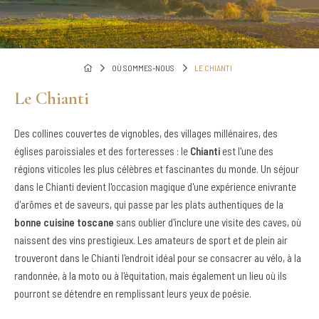
OÙ SOMMES-NOUS
LE CHIANTI
Le Chianti
Des collines couvertes de vignobles, des villages millénaires, des
églises paroissiales et des forteresses : le
Chianti
est l'une des
régions viticoles les plus célèbres et fascinantes du monde. Un séjour
dans le Chianti devient l'occasion magique d'une expérience enivrante
d'arômes et de saveurs, qui passe par les plats authentiques de la
bonne cuisine toscane
sans oublier d'inclure une visite des caves, où
naissent des vins prestigieux. Les amateurs de sport et de plein air
trouveront dans le Chianti l'endroit idéal pour se consacrer au vélo, à la
randonnée, à la moto ou à l'équitation, mais également un lieu où ils
pourront se détendre en remplissant leurs yeux de poésie.