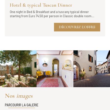
Hotel & typical Tuscan Dinner
One night in Bed & Breakfast and a tuscany typical dinner
starting from Euro 74,50 per person in Classic double room....
DÉCOUVREZ L'OFFRE
Nos
images
PARCOURIR LA GALERIE